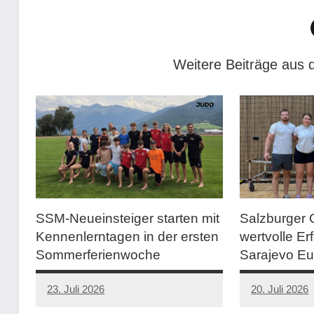
Weitere Beiträge aus
SSM-Neueinsteiger starten mit
Salzburger 
Kennenlerntagen in der ersten
wertvolle Er
Sommerferienwoche
Sarajevo E
23. Juli 2026
20. Juli 2026