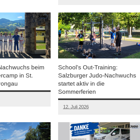
 Nachwuchs beim
School’s Out-Training:
camp in St.
Salzburger Judo-Nachwuchs
Pongau
startet aktiv in die
Sommerferien
12. Juli 2026