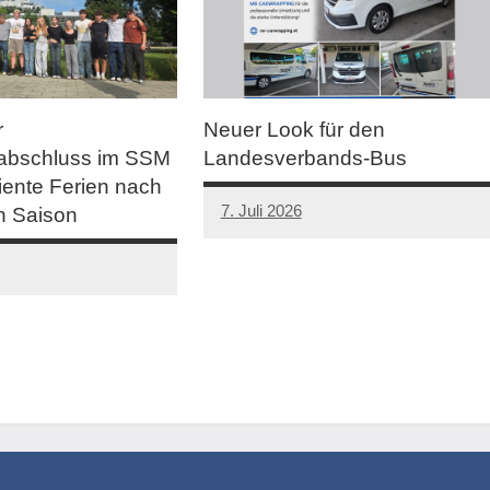
r
Neuer Look für den
sabschluss im SSM
Landesverbands-Bus
iente Ferien nach
7. Juli 2026
en Saison