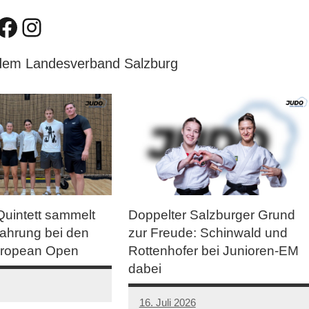
Facebook
Instagram
 dem Landesverband Salzburg
Quintett sammelt
Doppelter Salzburger Grund
fahrung bei den
zur Freude: Schinwald und
uropean Open
Rottenhofer bei Junioren-EM
dabei
16. Juli 2026