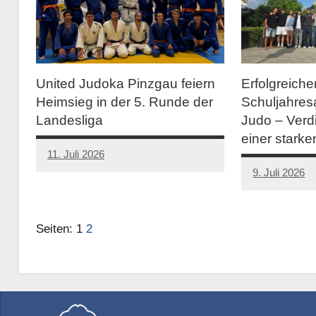
United Judoka Pinzgau feiern
Erfolgreiche
Heimsieg in der 5. Runde der
Schuljahre
Landesliga
Judo – Verd
einer stark
11. Juli 2026
9. Juli 2026
Seiten:
1
2