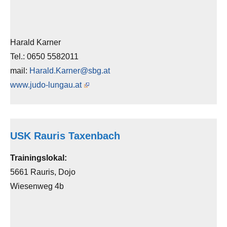
Harald Karner
Tel.: 0650 5582011
mail:
Harald.Karner@sbg.at
www.judo-lungau.at
USK Rauris Taxenbach
Trainingslokal:
5661 Rauris, Dojo
Wiesenweg 4b