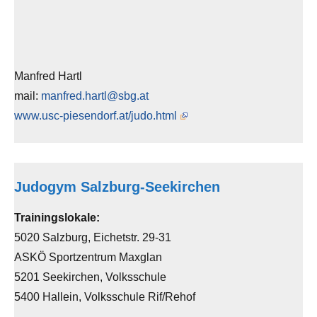
Manfred Hartl
mail:
manfred.hartl@sbg.at
www.usc-piesendorf.at/judo.html
Judogym Salzburg-Seekirchen
Trainingslokale:
5020 Salzburg, Eichetstr. 29-31
ASKÖ Sportzentrum Maxglan
5201 Seekirchen, Volksschule
5400 Hallein, Volksschule Rif/Rehof