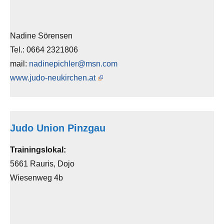
Nadine Sörensen
Tel.: 0664 2321806
mail:
nadinepichler@msn.com
www.judo-neukirchen.at
Judo Union Pinzgau
Trainingslokal:
5661 Rauris, Dojo
Wiesenweg 4b