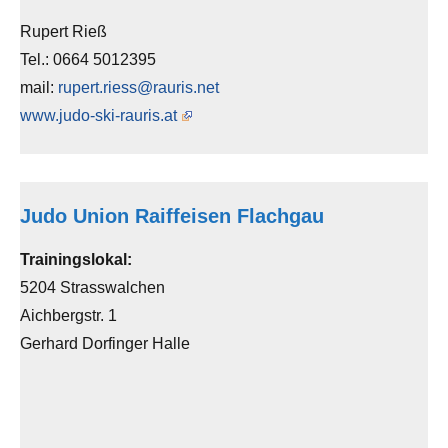
Rupert Rieß
Tel.: 0664 5012395
mail:
rupert.riess@rauris.net
www.judo-ski-rauris.at
Judo Union Raiffeisen Flachgau
Trainingslokal:
5204 Strasswalchen
Aichbergstr. 1
Gerhard Dorfinger Halle