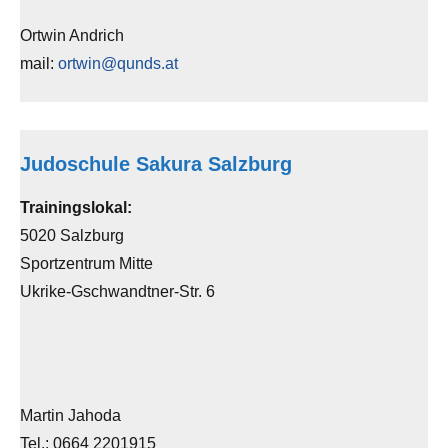
Ortwin Andrich
mail:
ortwin@qunds.at
Judoschule Sakura Salzburg
Trainingslokal:
5020 Salzburg
Sportzentrum Mitte
Ukrike-Gschwandtner-Str. 6
Martin Jahoda
Tel.: 0664 2201915