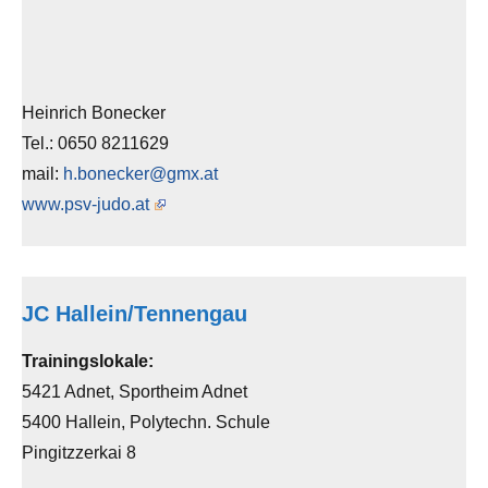
Heinrich Bonecker
Tel.: 0650 8211629
mail:
h.bonecker@gmx.at
www.psv-judo.at
JC Hallein/Tennengau
Trainingslokale:
5421 Adnet, Sportheim Adnet
5400 Hallein, Polytechn. Schule
Pingitzzerkai 8