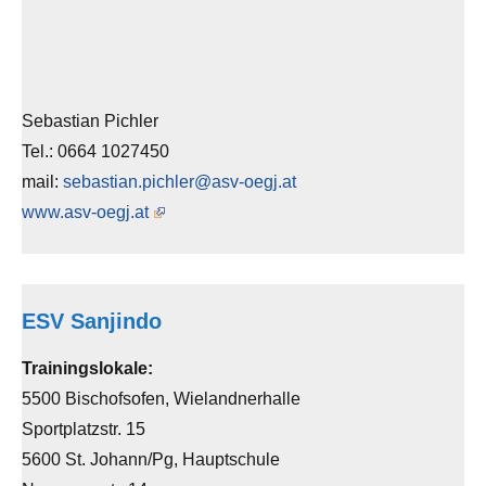
Sebastian Pichler
Tel.: 0664 1027450
mail:
sebastian.pichler@asv-oegj.at
www.asv-oegj.at
ESV Sanjindo
Trainingslokale:
5500 Bischofsofen, Wielandnerhalle
Sportplatzstr. 15
5600 St. Johann/Pg, Hauptschule