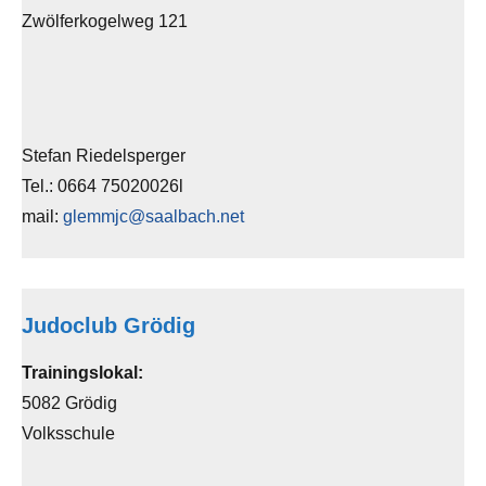
Zwölferkogelweg 121
Stefan Riedelsperger
Tel.: 0664 75020026l
mail:
glemmjc@saalbach.net
Judoclub Grödig
Trainingslokal:
5082 Grödig
Volksschule