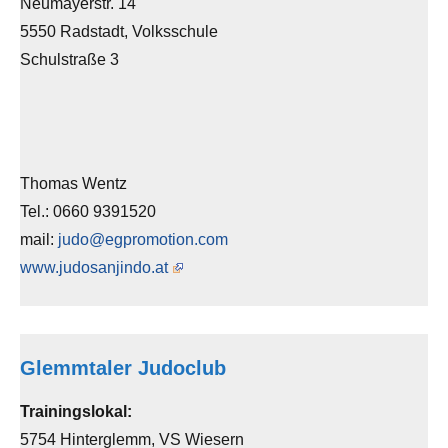
Neumayerstr. 14
5550 Radstadt, Volksschule
Schulstraße 3
Thomas Wentz
Tel.: 0660 9391520
mail:
judo@egpromotion.com
www.judosanjindo.at
Glemmtaler Judoclub
Trainingslokal:
5754 Hinterglemm, VS Wiesern