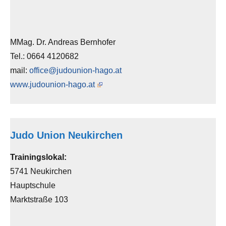
MMag. Dr. Andreas Bernhofer
Tel.: 0664 4120682
mail:
office@judounion-hago.at
www.judounion-hago.at
Judo Union Neukirchen
Trainingslokal:
5741 Neukirchen
Hauptschule
Marktstraße 103