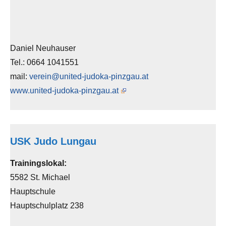
Daniel Neuhauser
Tel.: 0664 1041551
mail:
verein@united-judoka-pinzgau.at
www.united-judoka-pinzgau.at
USK Judo Lungau
Trainingslokal:
5582 St. Michael
Hauptschule
Hauptschulplatz 238