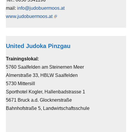
mail:
info@judobuermoos.at
www.judobuermoos.at
United Judoka Pinzgau
Trainingslokal:
5760 Saalfelden am Steinernen Meer
Almerstraße 33, HBLW Saalfelden
5730 Mittersill
Sporthotel Kogler, Hallenbadstrasse 1
5671 Bruck a.d. Glocknerstraße
Bahnhofstraße 5, Landwirtschaftsschule