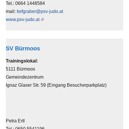
Tel.: 0664 1448584
mail:
tiefgraber@psv-judo.at
www.psv-judo.at
SV Bürmoos
Trainingslokal:
5111 Bürmoos
Gemeindezentrum
Ignaz Glaser Str. 59 (Eingang Besucherparkplatz)
Petra Ertl
Tel.: 0650 5541196