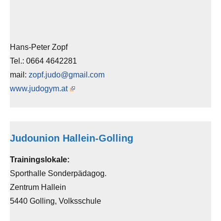
Hans-Peter Zopf
Tel.: 0664 4642281
mail:
zopf.judo@gmail.com
www.judogym.at
Judounion Hallein-Golling
Trainingslokale:
Sporthalle Sonderpädagog.
Zentrum Hallein
5440 Golling, Volksschule