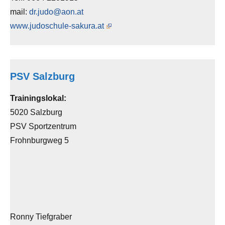
mail:
dr.judo@aon.at
www.judoschule-sakura.at
PSV Salzburg
Trainingslokal:
5020 Salzburg
PSV Sportzentrum
Frohnburgweg 5
Ronny Tiefgraber