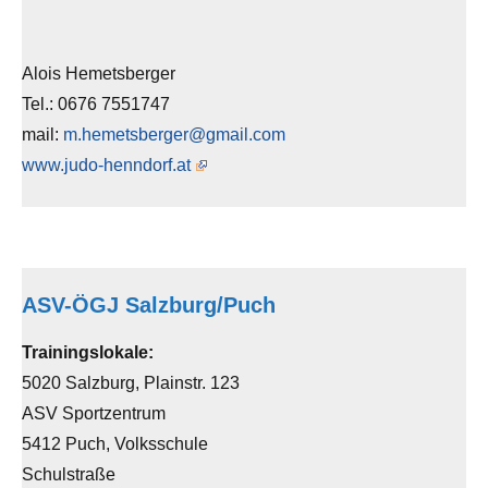
Alois Hemetsberger
Tel.: 0676 7551747
mail:
m.hemetsberger@gmail.com
www.judo-henndorf.at
ASV-ÖGJ Salzburg/Puch
Trainingslokale:
5020 Salzburg, Plainstr. 123
ASV Sportzentrum
5412 Puch, Volksschule
Schulstraße