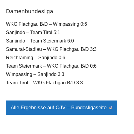
Damenbundesliga
WKG Flachgau B/D – Wimpassing 0:6
Sanjindo – Team Tirol 5:1
Sanjindo – Team Steiermark 6:0
Samurai-Stadlau – WKG Flachgau B/D 3:3
Reichraming – Sanjindo 0:6
Team Steiermark – WKG Flachgau B/D 0:6
Wimpassing – Sanjindo 3:3
Team Tirol – WKG Flachgau B/D 3:3
Alle Ergebnisse auf ÖJV – Bundesligaseite