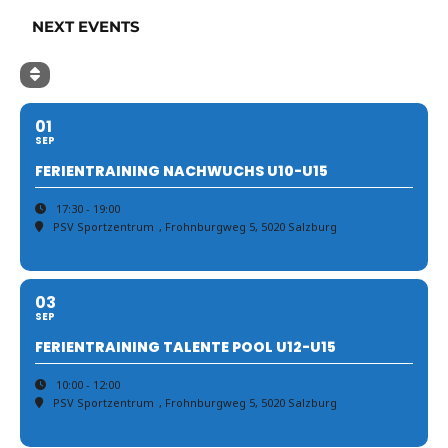
NEXT EVENTS
01
SEP
FERIENTRAINING NACHWUCHS U10-U15
17:30 - 19:00
PSV Sportzentrum
, Frohnburgweg 5, 5020 Salzburg
03
SEP
FERIENTRAINING TALENTE POOL U12-U15
10:00 - 12:00
PSV Sportzentrum
, Frohnburgweg 5, 5020 Salzburg