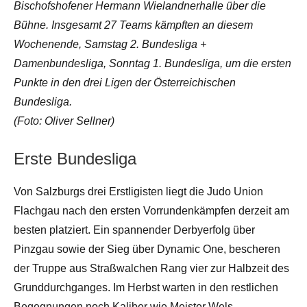
Bischofshofener Hermann Wielandnerhalle über die
Bühne. Insgesamt 27 Teams kämpften an diesem
Wochenende, Samstag 2. Bundesliga +
Damenbundesliga, Sonntag 1. Bundesliga, um die ersten
Punkte in den drei Ligen der Österreichischen
Bundesliga.
(Foto: Oliver Sellner)
Erste Bundesliga
Von Salzburgs drei Erstligisten liegt die Judo Union
Flachgau nach den ersten Vorrundenkämpfen derzeit am
besten platziert. Ein spannender Derbyerfolg über
Pinzgau sowie der Sieg über Dynamic One, bescheren
der Truppe aus Straßwalchen Rang vier zur Halbzeit des
Grunddurchganges. Im Herbst warten in den restlichen
Begegnungen noch Kaliber wie Meister Wels,