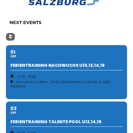
NEXT EVENTS
01
SEP
FERIENTRAINING NACHWUCHS U10,12,14,16
17:30 - 19:00
Sportzentrum Mitte
, Ulrike-Gschwandtner-Straße 6, 5020
Salzburg
03
SEP
FERIENTRAINING TALENTE POOL U12,14,16
10:00 - 12:00