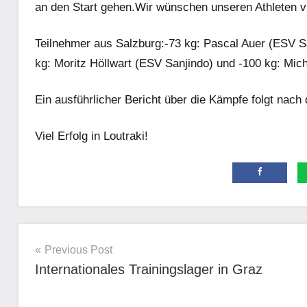
an den Start gehen.Wir wünschen unseren Athleten v
Teilnehmer aus Salzburg:-73 kg: Pascal Auer (ESV Sa
kg: Moritz Höllwart (ESV Sanjindo) und -100 kg: Mic
Ein ausführlicher Bericht über die Kämpfe folgt nac
Viel Erfolg in Loutraki!
Allgemein
Beitragsnavigation
Previous Post
Internationales Trainingslager in Graz