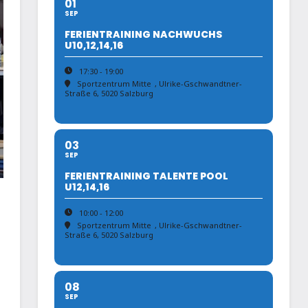
01
SEP
FERIENTRAINING NACHWUCHS
U10,12,14,16
17:30 - 19:00
Sportzentrum Mitte
, Ulrike-Gschwandtner-
Straße 6, 5020 Salzburg
03
SEP
FERIENTRAINING TALENTE POOL
U12,14,16
10:00 - 12:00
Sportzentrum Mitte
, Ulrike-Gschwandtner-
Straße 6, 5020 Salzburg
08
SEP