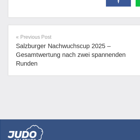
Allgemein
Beitragsnavigation
Previous Post
Salzburger Nachwuchscup 2025 –
Gesamtwertung nach zwei spannenden
Runden