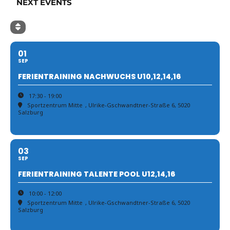
NEXT EVENTS
01
SEP
FERIENTRAINING NACHWUCHS U10,12,14,16
17:30 - 19:00
Sportzentrum Mitte
, Ulrike-Gschwandtner-Straße 6, 5020
Salzburg
03
SEP
FERIENTRAINING TALENTE POOL U12,14,16
10:00 - 12:00
Sportzentrum Mitte
, Ulrike-Gschwandtner-Straße 6, 5020
Salzburg