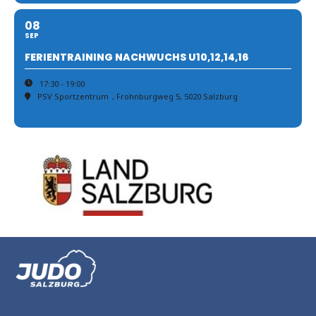
08
SEP
FERIENTRAINING NACHWUCHS U10,12,14,16
17:30 - 19:00
PSV Sportzentrum
, Frohnburgweg 5, 5020 Salzburg