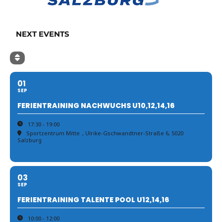
NEXT EVENTS
01
SEP
FERIENTRAINING NACHWUCHS U10,12,14,16
17:30 - 19:00
Sportzentrum Mitte
, Ulrike-Gschwandtner-Straße 6, 5020
Salzburg
03
SEP
FERIENTRAINING TALENTE POOL U12,14,16
10:00 - 12:00