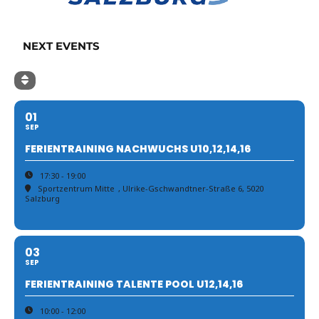
NEXT EVENTS
01
SEP
FERIENTRAINING NACHWUCHS U10,12,14,16
17:30 - 19:00
Sportzentrum Mitte
, Ulrike-Gschwandtner-Straße 6, 5020
Salzburg
03
SEP
FERIENTRAINING TALENTE POOL U12,14,16
10:00 - 12:00