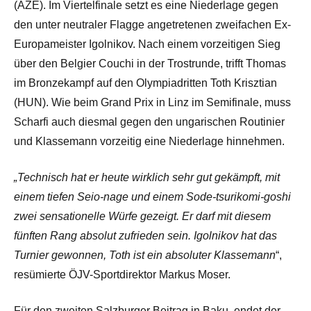
(AZE). Im Viertelfinale setzt es eine Niederlage gegen
den unter neutraler Flagge angetretenen zweifachen Ex-
Europameister Igolnikov. Nach einem vorzeitigen Sieg
über den Belgier Couchi in der Trostrunde, trifft Thomas
im Bronzekampf auf den Olympiadritten Toth Krisztian
(HUN). Wie beim Grand Prix in Linz im Semifinale, muss
Scharfi auch diesmal gegen den ungarischen Routinier
und Klassemann vorzeitig eine Niederlage hinnehmen.
„Technisch hat er heute wirklich sehr gut gekämpft, mit
einem tiefen Seio-nage und einem Sode-tsurikomi-goshi
zwei sensationelle Würfe gezeigt. Er darf mit diesem
fünften Rang absolut zufrieden sein. Igolnikov hat das
Turnier gewonnen, Toth ist ein absoluter Klassemann
“,
resümierte ÖJV-Sportdirektor Markus Moser.
Für den zweiten Salzburger Beitrag in Baku, endet der