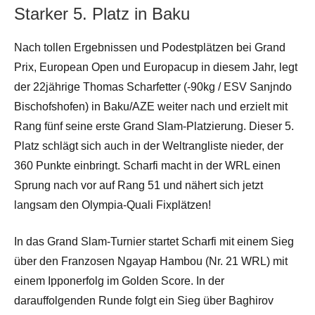
Starker 5. Platz in Baku
Nach tollen Ergebnissen und Podestplätzen bei Grand
Prix, European Open und Europacup in diesem Jahr, legt
der 22jährige Thomas Scharfetter (-90kg / ESV Sanjndo
Bischofshofen) in Baku/AZE weiter nach und erzielt mit
Rang fünf seine erste Grand Slam-Platzierung. Dieser 5.
Platz schlägt sich auch in der Weltrangliste nieder, der
360 Punkte einbringt. Scharfi macht in der WRL einen
Sprung nach vor auf Rang 51 und nähert sich jetzt
langsam den Olympia-Quali Fixplätzen!
In das Grand Slam-Turnier startet Scharfi mit einem Sieg
über den Franzosen Ngayap Hambou (Nr. 21 WRL) mit
einem Ipponerfolg im Golden Score. In der
darauffolgenden Runde folgt ein Sieg über Baghirov