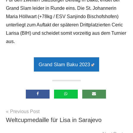
Grand Slam leider in Runde eins. Die St. Johannerin
Maria Höllwart (+78kg / ESV Sanjindo Bischofshofen)
unterliegt zum Auftakt der späteren Drittplatzierten Ceric
Larisa (BIH) und scheidet somit vorzeitig aus dem Turnier
aus.
Grand Slam Baku 2023
Beitragsnavigation
Previous Post
Allgemein
Weltcupmedaille für Lisa in Sarajevo