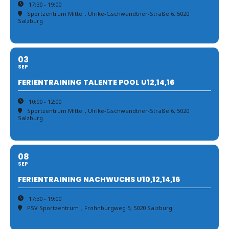
17:30 - 19:00
Sportzentrum Mitte
, Ulrike-Gschwandtner-Straße 6, 5020
Salzburg
03
SEP
FERIENTRAINING TALENTE POOL U12,14,16
10:00 - 12:00
Sportzentrum Mitte
, Ulrike-Gschwandtner-Straße 6, 5020
Salzburg
08
SEP
FERIENTRAINING NACHWUCHS U10,12,14,16
17:30 - 19:00
PSV Sportzentrum
, Frohnburgweg 5, 5020 Salzburg