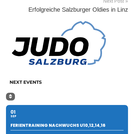
Next Post
Erfolgreiche Salzburger Oldies in Linz
NEXT EVENTS
01
SEP
FERIENTRAINING NACHWUCHS U10,12,14,16