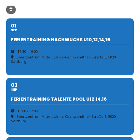
01
SEP
FERIENTRAINING NACHWUCHS U10,12,14,16
17:30 - 19:00
Sportzentrum Mitte
, Ulrike-Gschwandtner-Straße 6, 5020
Salzburg
03
SEP
FERIENTRAINING TALENTE POOL U12,14,16
10:00 - 12:00
Sportzentrum Mitte
, Ulrike-Gschwandtner-Straße 6, 5020
Salzburg