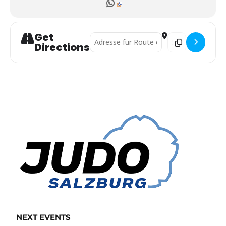
Get
Address - 1. Judo Bundesliga []
Destination Addres
Directions
NEXT EVENTS