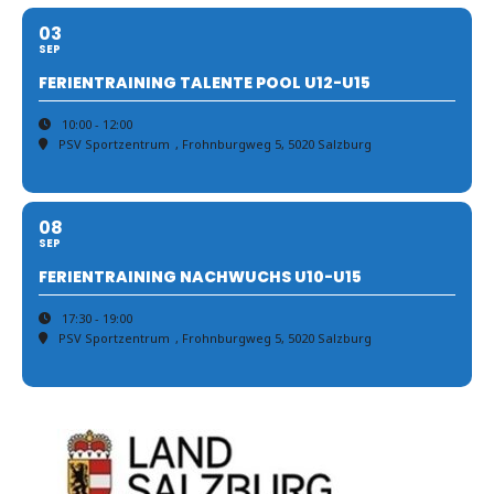
03
SEP
FERIENTRAINING TALENTE POOL U12-U15
10:00 - 12:00
PSV Sportzentrum
, Frohnburgweg 5, 5020 Salzburg
08
SEP
FERIENTRAINING NACHWUCHS U10-U15
17:30 - 19:00
PSV Sportzentrum
, Frohnburgweg 5, 5020 Salzburg