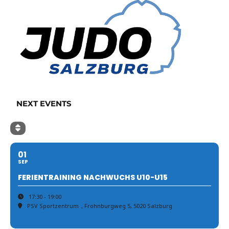
NEXT EVENTS
01
SEP
FERIENTRAINING NACHWUCHS U10-U15
17:30 - 19:00
PSV Sportzentrum
, Frohnburgweg 5, 5020 Salzburg