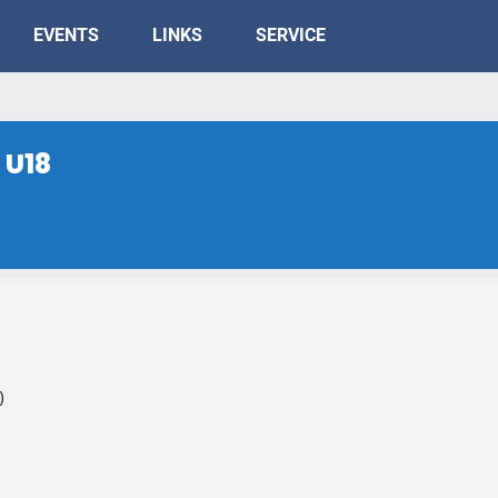
EVENTS
LINKS
SERVICE
 U18
)