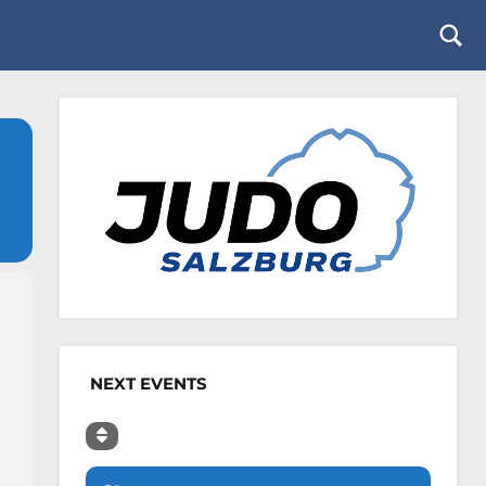
Togg
sear
form
NEXT EVENTS