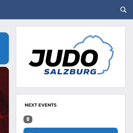
Togg
sear
form
NEXT EVENTS