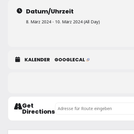
Datum/Uhrzeit
8. März 2024 - 10. März 2024 (All Day)
KALENDER
GOOGLECAL
Get
Address - IJF Grand Prix Linz []
Directions