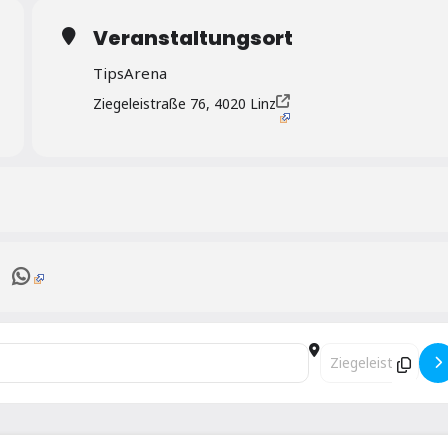
Veranstaltungsort
TipsArena
Ziegeleistraße 76, 4020 Linz
Destination Address 