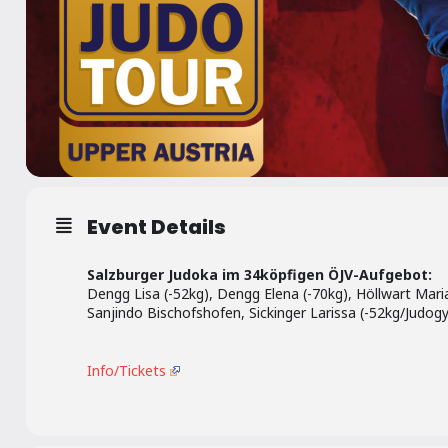
Event Details
Salzburger Judoka im 34köpfigen ÖJV-Aufgebot:
Dengg Lisa (-52kg), Dengg Elena (-70kg), Höllwart Maria
Sanjindo Bischofshofen, Sickinger Larissa (-52kg/Judo
Info/Tickets