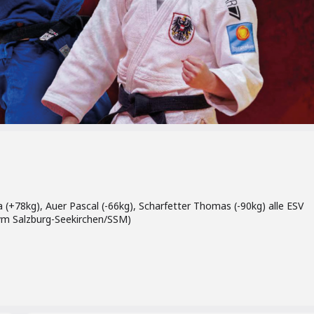
 (+78kg), Auer Pascal (-66kg), Scharfetter Thomas (-90kg) alle ESV
gym Salzburg-Seekirchen/SSM)