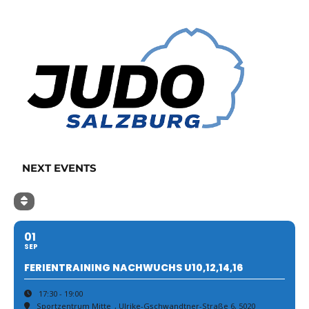
NEXT EVENTS
01
SEP
FERIENTRAINING NACHWUCHS U10,12,14,16
17:30 - 19:00
Sportzentrum Mitte
, Ulrike-Gschwandtner-Straße 6, 5020