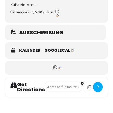
Kufstein-Arena
Fischergries 34, 6330 Kufstein
AUSSCHREIBUNG
KALENDER
GOOGLECAL
Get
Address - Int. Osterpokalturnier Kufstein [
Destination Addres
Directions