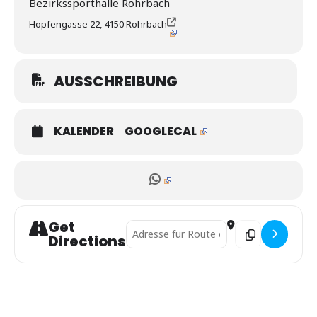
Bezirkssporthalle Rohrbach
Hopfengasse 22, 4150 Rohrbach
AUSSCHREIBUNG
KALENDER
GOOGLECAL
Get
Address - Int. UJZ Trophy []
Destination Addres
Directions