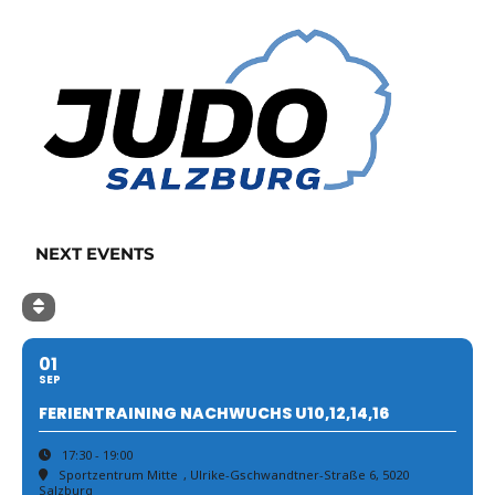
NEXT EVENTS
01
SEP
FERIENTRAINING NACHWUCHS U10,12,14,16
17:30 - 19:00
Sportzentrum Mitte
, Ulrike-Gschwandtner-Straße 6, 5020
Salzburg