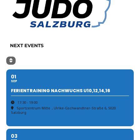
NEXT EVENTS
01
SEP
FERIENTRAINING NACHWUCHS U10,12,14,16
17:30 - 19:00
Sportzentrum Mitte
, Ulrike-Gschwandtner-Straße 6, 5020
Salzburg
03