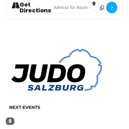
Get
Address - Nachwuchs Sommer Camp 2025
Destination Addr
Directions
NEXT EVENTS