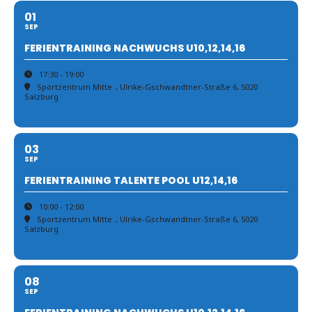
01
SEP
FERIENTRAINING NACHWUCHS U10,12,14,16
17:30 - 19:00
Sportzentrum Mitte
, Ulrike-Gschwandtner-Straße 6, 5020
Salzburg
03
SEP
FERIENTRAINING TALENTE POOL U12,14,16
10:00 - 12:00
Sportzentrum Mitte
, Ulrike-Gschwandtner-Straße 6, 5020
Salzburg
08
SEP