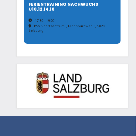
FERIENTRAINING NACHWUCHS
U10,12,14,16
17:30 - 19:00
PSV Sportzentrum
, Frohnburgweg 5, 5020
Salzburg