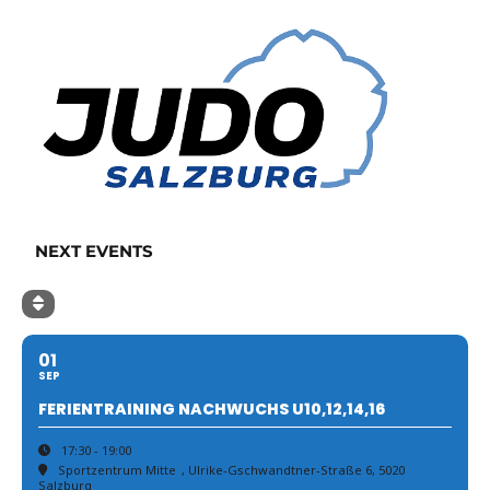
NEXT EVENTS
01
SEP
FERIENTRAINING NACHWUCHS U10,12,14,16
17:30 - 19:00
Sportzentrum Mitte
, Ulrike-Gschwandtner-Straße 6, 5020
Salzburg