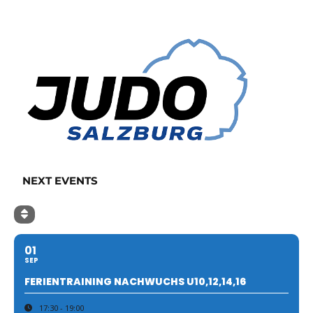
NEXT EVENTS
01
SEP
FERIENTRAINING NACHWUCHS U10,12,14,16
17:30 - 19:00