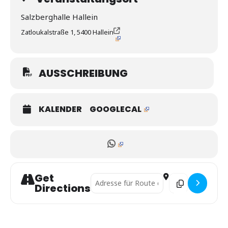
Salzberghalle Hallein
Zatloukalstraße 1, 5400 Hallein
AUSSCHREIBUNG
KALENDER
GOOGLECAL
Get
Address - Österreichische Meisterschafte
Destination Addre
Directions