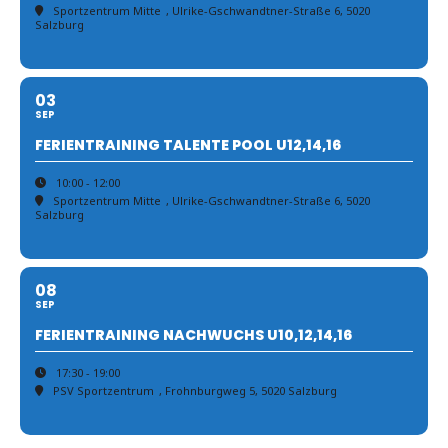
Sportzentrum Mitte
, Ulrike-Gschwandtner-Straße 6, 5020
Salzburg
03
SEP
FERIENTRAINING TALENTE POOL U12,14,16
10:00 - 12:00
Sportzentrum Mitte
, Ulrike-Gschwandtner-Straße 6, 5020
Salzburg
08
SEP
FERIENTRAINING NACHWUCHS U10,12,14,16
17:30 - 19:00
PSV Sportzentrum
, Frohnburgweg 5, 5020 Salzburg