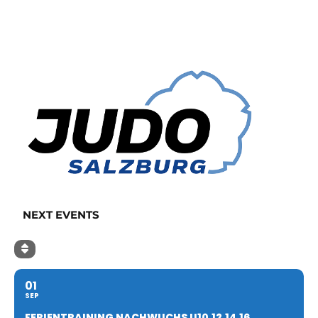
NEXT EVENTS
01
SEP
FERIENTRAINING NACHWUCHS U10,12,14,16