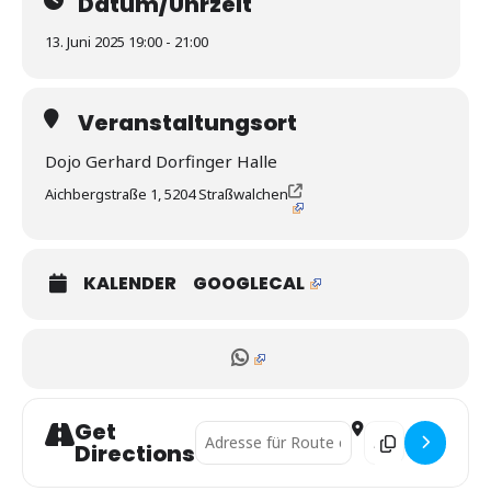
Datum/Uhrzeit
13. Juni 2025 19:00 - 21:00
Veranstaltungsort
Dojo Gerhard Dorfinger Halle
Aichbergstraße 1, 5204 Straßwalchen
KALENDER
GOOGLECAL
Get
Address - Salzburger Landesliga []
Destination Addre
Directions