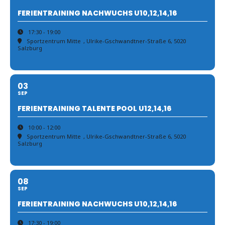
FERIENTRAINING NACHWUCHS U10,12,14,16
17:30 - 19:00
Sportzentrum Mitte
, Ulrike-Gschwandtner-Straße 6, 5020
Salzburg
03
SEP
FERIENTRAINING TALENTE POOL U12,14,16
10:00 - 12:00
Sportzentrum Mitte
, Ulrike-Gschwandtner-Straße 6, 5020
Salzburg
08
SEP
FERIENTRAINING NACHWUCHS U10,12,14,16
17:30 - 19:00