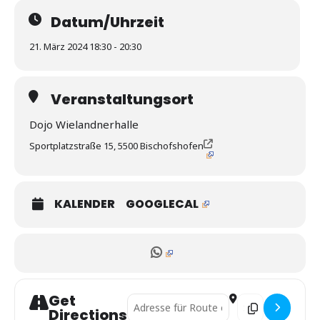
Datum/Uhrzeit
21. März 2024 18:30 - 20:30
Veranstaltungsort
Dojo Wielandnerhalle
Sportplatzstraße 15, 5500 Bischofshofen
KALENDER
GOOGLECAL
Get
Address - Salzburger Landesrandori []
Destination Addre
Directions