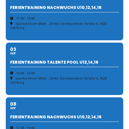
FERIENTRAINING NACHWUCHS U10,12,14,16
17:30 - 19:00
Sportzentrum Mitte
, Ulrike-Gschwandtner-Straße 6, 5020
Salzburg
03
SEP
FERIENTRAINING TALENTE POOL U12,14,16
10:00 - 12:00
Sportzentrum Mitte
, Ulrike-Gschwandtner-Straße 6, 5020
Salzburg
08
SEP
FERIENTRAINING NACHWUCHS U10,12,14,16
17:30 - 19:00