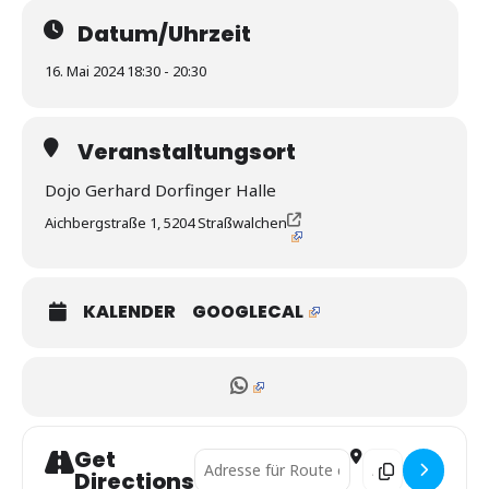
Datum/Uhrzeit
16. Mai 2024 18:30 - 20:30
Veranstaltungsort
Dojo Gerhard Dorfinger Halle
Aichbergstraße 1, 5204 Straßwalchen
KALENDER
GOOGLECAL
Get
Address - Salzburger Landesrandori []
Destination Addre
Directions