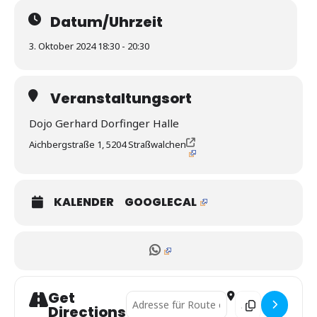
Datum/Uhrzeit
3. Oktober 2024 18:30 - 20:30
Veranstaltungsort
Dojo Gerhard Dorfinger Halle
Aichbergstraße 1, 5204 Straßwalchen
KALENDER
GOOGLECAL
Get
Address - Salzburger Landesrandori []
Destination Addre
Directions