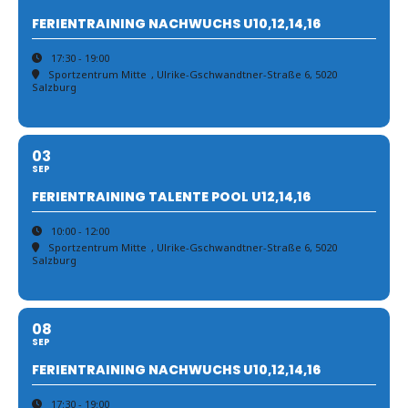
FERIENTRAINING NACHWUCHS U10,12,14,16
17:30 - 19:00
Sportzentrum Mitte
, Ulrike-Gschwandtner-Straße 6, 5020
Salzburg
03
SEP
FERIENTRAINING TALENTE POOL U12,14,16
10:00 - 12:00
Sportzentrum Mitte
, Ulrike-Gschwandtner-Straße 6, 5020
Salzburg
08
SEP
FERIENTRAINING NACHWUCHS U10,12,14,16
17:30 - 19:00