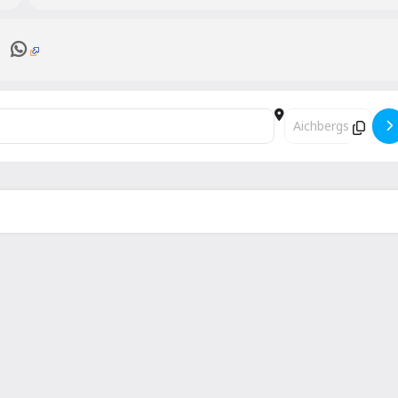
16 []
Destination Address