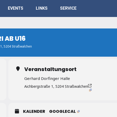
EVENTS
LINKS
SERVICE
 AB U16
 1, 5204 Straßwalchen
Veranstaltungsort
Gerhard Dorfinger Halle
Aichbergstraße 1, 5204 Straßwalchen
KALENDER
GOOGLECAL