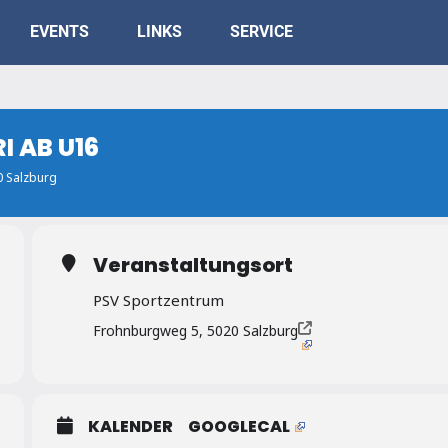
EVENTS
LINKS
SERVICE
 AB U16
0 Salzburg
Veranstaltungsort
PSV Sportzentrum
Frohnburgweg 5, 5020 Salzburg
KALENDER
GOOGLECAL