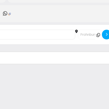
16 []
Destination Address