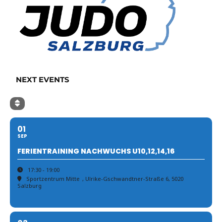
NEXT EVENTS
01
SEP
FERIENTRAINING NACHWUCHS U10,12,14,16
17:30 - 19:00
Sportzentrum Mitte
, Ulrike-Gschwandtner-Straße 6, 5020
Salzburg