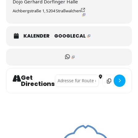
Dojo Gerhard Dorfinger Halle
Aichbergstraße 1, 5204 Straßwalchen
KALENDER
GOOGLECAL
Get
Address - Salzburger Landesrandori ab U1
Destination Addre
Directions