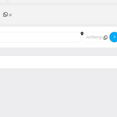
U14 []
Destination Address