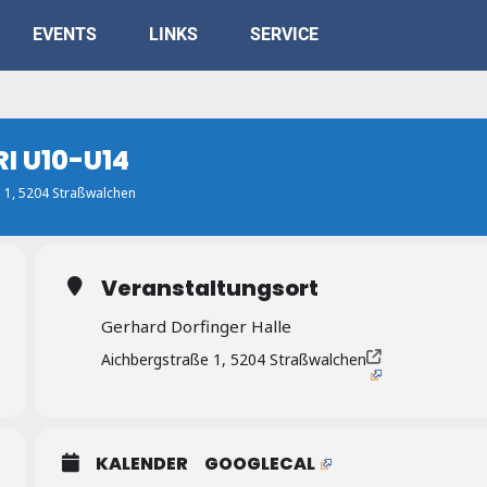
EVENTS
LINKS
SERVICE
I U10-U14
e 1, 5204 Straßwalchen
Veranstaltungsort
Gerhard Dorfinger Halle
Aichbergstraße 1, 5204 Straßwalchen
KALENDER
GOOGLECAL