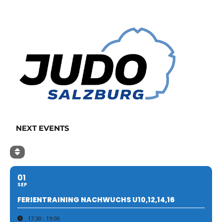
NEXT EVENTS
01
SEP
FERIENTRAINING NACHWUCHS U10,12,14,16
17:30 - 19:00