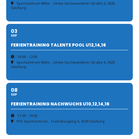
Sportzentrum Mitte
, Ulrike-Gschwandtner-Straße 6, 5020
Salzburg
03
SEP
FERIENTRAINING TALENTE POOL U12,14,16
10:00 - 12:00
Sportzentrum Mitte
, Ulrike-Gschwandtner-Straße 6, 5020
Salzburg
08
SEP
FERIENTRAINING NACHWUCHS U10,12,14,16
17:30 - 19:00
PSV Sportzentrum
, Frohnburgweg 5, 5020 Salzburg