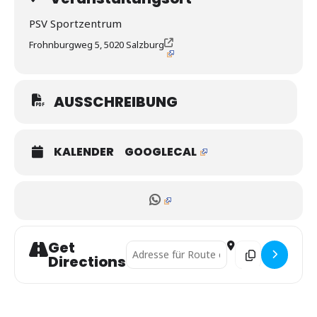
PSV Sportzentrum
Frohnburgweg 5, 5020 Salzburg
AUSSCHREIBUNG
KALENDER
GOOGLECAL
Get
Address - Salzburger Landesrandori U10-U
Destination Addre
Directions