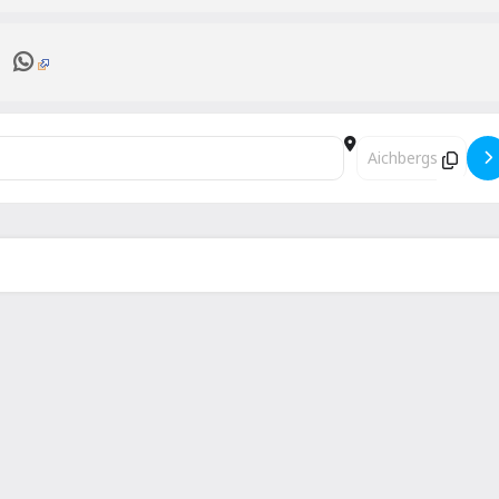
U14 []
Destination Address