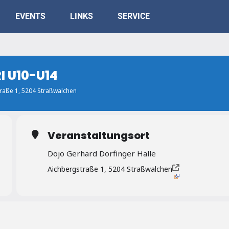
EVENTS
LINKS
SERVICE
 U10-U14
traße 1, 5204 Straßwalchen
Veranstaltungsort
Dojo Gerhard Dorfinger Halle
Aichbergstraße 1, 5204 Straßwalchen