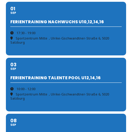
01
SEP
FERIENTRAINING NACHWUCHS U10,12,14,16
17:30 - 19:00
Sportzentrum Mitte
, Ulrike-Gschwandtner-Straße 6, 5020
Salzburg
03
SEP
FERIENTRAINING TALENTE POOL U12,14,16
10:00 - 12:00
Sportzentrum Mitte
, Ulrike-Gschwandtner-Straße 6, 5020
Salzburg
08
SEP