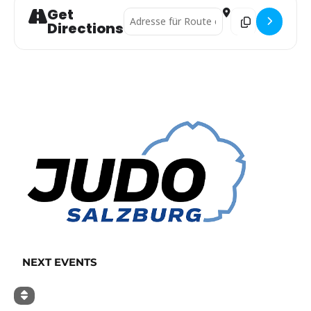
Get
Address - Schüler-Landestraining []
Destination Addre
Directions
NEXT EVENTS