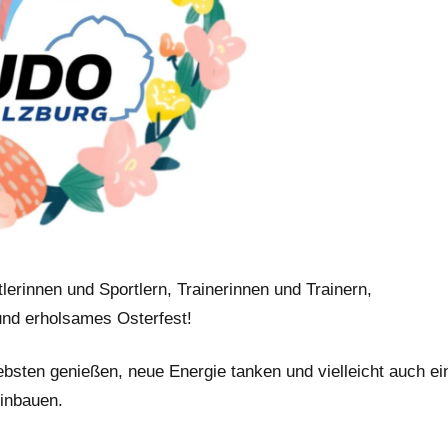
erinnen und Sportlern, Trainerinnen und Trainern,
 und erholsames Osterfest!
iebsten genießen, neue Energie tanken und vielleicht auch ei
inbauen.