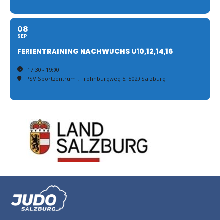
08
SEP
FERIENTRAINING NACHWUCHS U10,12,14,16
17:30 - 19:00
PSV Sportzentrum
, Frohnburgweg 5, 5020 Salzburg