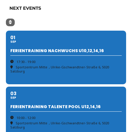
NEXT EVENTS
01
SEP
FERIENTRAINING NACHWUCHS U10,12,14,16
17:30 - 19:00
Sportzentrum Mitte
, Ulrike-Gschwandtner-Straße 6, 5020
Salzburg
03
SEP
FERIENTRAINING TALENTE POOL U12,14,16
10:00 - 12:00
Sportzentrum Mitte
, Ulrike-Gschwandtner-Straße 6, 5020
Salzburg