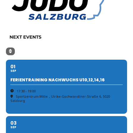
NEXT EVENTS
01
SEP
FERIENTRAINING NACHWUCHS U10,12,14,16
17:30 - 19:00
Sportzentrum Mitte
, Ulrike-Gschwandtner-Straße 6, 5020
Salzburg
03
SEP