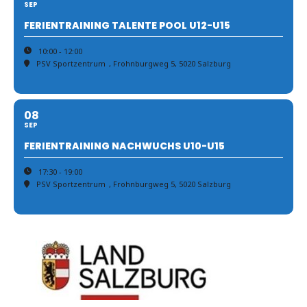
SEP
FERIENTRAINING TALENTE POOL U12-U15
10:00 - 12:00
PSV Sportzentrum
, Frohnburgweg 5, 5020 Salzburg
08
SEP
FERIENTRAINING NACHWUCHS U10-U15
17:30 - 19:00
PSV Sportzentrum
, Frohnburgweg 5, 5020 Salzburg