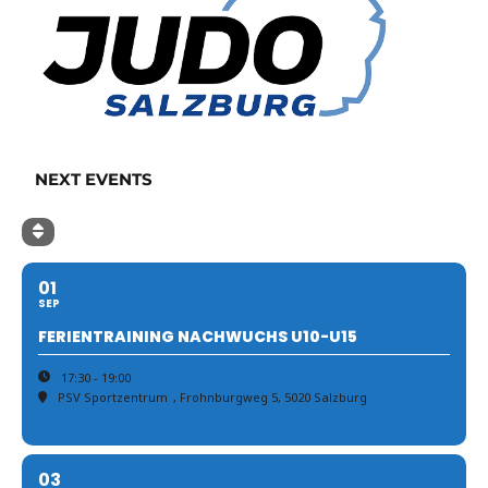
NEXT EVENTS
01
SEP
FERIENTRAINING NACHWUCHS U10-U15
17:30 - 19:00
PSV Sportzentrum
, Frohnburgweg 5, 5020 Salzburg
03