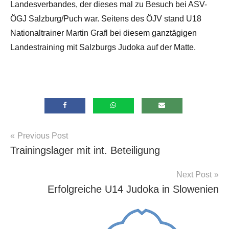
Landesverbandes, der dieses mal zu Besuch bei ASV-
ÖGJ Salzburg/Puch war. Seitens des ÖJV stand U18
Nationaltrainer Martin Grafl bei diesem ganztägigen
Landestraining mit Salzburgs Judoka auf der Matte.
Beitragsnavigation
Previous Post
Allgemein
Trainingslager mit int. Beteiligung
Next Post
Erfolgreiche U14 Judoka in Slowenien