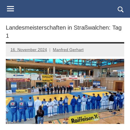
Judo
Skip
to
Landesverband
Togg
content
sear
Salzburg
Landesmeisterschaften in Straßwalchen: Tag
form
1
16. November 2024
Manfred Gerhart