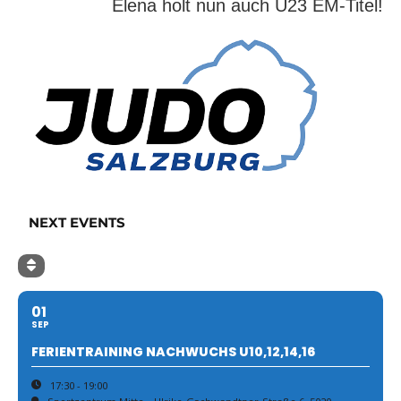
Elena holt nun auch U23 EM-Titel!
NEXT EVENTS
01
SEP
FERIENTRAINING NACHWUCHS U10,12,14,16
17:30 - 19:00