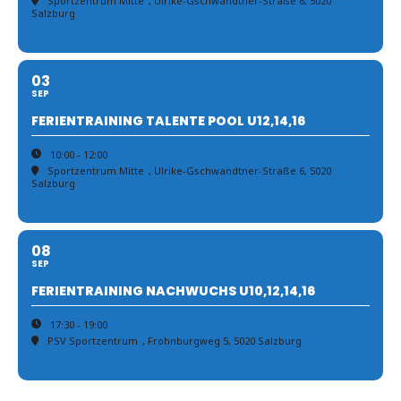
Sportzentrum Mitte
, Ulrike-Gschwandtner-Straße 6, 5020
Salzburg
03
SEP
FERIENTRAINING TALENTE POOL U12,14,16
10:00 - 12:00
Sportzentrum Mitte
, Ulrike-Gschwandtner-Straße 6, 5020
Salzburg
08
SEP
FERIENTRAINING NACHWUCHS U10,12,14,16
17:30 - 19:00
PSV Sportzentrum
, Frohnburgweg 5, 5020 Salzburg