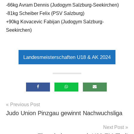
-66kg Avram Dennis (Judogym Salzburg-Seekirchen)
-81kg Scheiber Felix (PSV Salzburg)
+90kg Kovacevic Fabijan (Judogym Salzburg-
Seekirchen)
Landesmeisterschaften U18 & AK 2024
Beitragsnavigation
Previous Post
Allgemein
Judo Union Pinzgau gewinnt Nachwuchsliga
Next Post