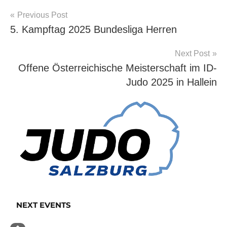
Beitragsnavigation
Previous Post
Allgemein
5. Kampftag 2025 Bundesliga Herren
Next Post
Offene Österreichische Meisterschaft im ID-
Judo 2025 in Hallein
NEXT EVENTS