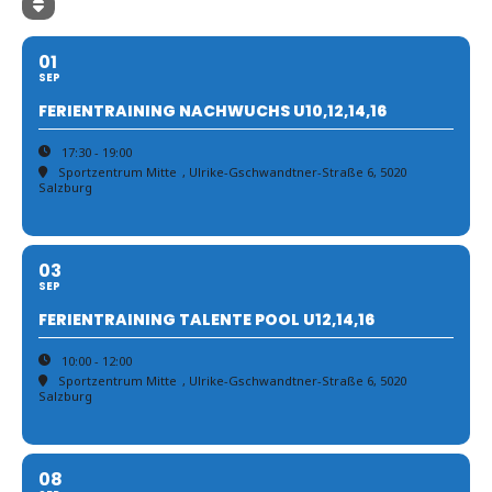
01
SEP
FERIENTRAINING NACHWUCHS U10,12,14,16
17:30 - 19:00
Sportzentrum Mitte
, Ulrike-Gschwandtner-Straße 6, 5020
Salzburg
03
SEP
FERIENTRAINING TALENTE POOL U12,14,16
10:00 - 12:00
Sportzentrum Mitte
, Ulrike-Gschwandtner-Straße 6, 5020
Salzburg
08