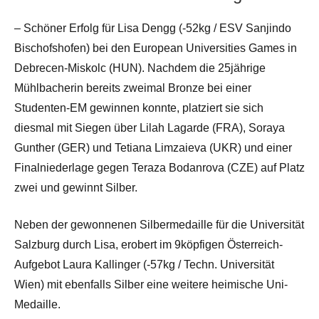
– Schöner Erfolg für Lisa Dengg (-52kg / ESV Sanjindo
Bischofshofen) bei den European Universities Games in
Debrecen-Miskolc (HUN). Nachdem die 25jährige
Mühlbacherin bereits zweimal Bronze bei einer
Studenten-EM gewinnen konnte, platziert sie sich
diesmal mit Siegen über Lilah Lagarde (FRA), Soraya
Gunther (GER) und Tetiana Limzaieva (UKR) und einer
Finalniederlage gegen Teraza Bodanrova (CZE) auf Platz
zwei und gewinnt Silber.
Neben der gewonnenen Silbermedaille für die Universität
Salzburg durch Lisa, erobert im 9köpfigen Österreich-
Aufgebot Laura Kallinger (-57kg / Techn. Universität
Wien) mit ebenfalls Silber eine weitere heimische Uni-
Medaille.