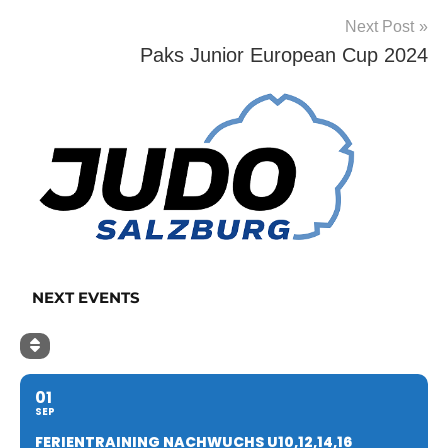
Next Post
Paks Junior European Cup 2024
NEXT EVENTS
01
SEP
FERIENTRAINING NACHWUCHS U10,12,14,16