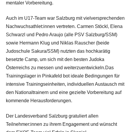
mentaler Vorbereitung.
Auch im U17-Team war Salzburg mit vielversprechenden
Nachwuchsathlet:innen vertreten. Carmen Stöckl, Elena
Schwarzl und Pedro Araujo (alle PSV Salzburg/SSM)
sowie Hermann Klug und Niklas Rauscher (beide
Judoschule Sakura/SSM) nutzten das hochkarätig
besetzte Camp, um sich mit den besten Judoka
Österreichs zu messen und weiterzuentwickeln.Das
Trainingslager in Pinkafeld bot ideale Bedingungen für
intensive Trainingseinheiten, individuellen Austausch mit
den Nationaltrainern und eine gezielte Vorbereitung auf
kommende Herausforderungen.
Der Landesverband Salzburg gratuliert allen
Teilnehmer:innen zu ihrem Engagement und wünscht