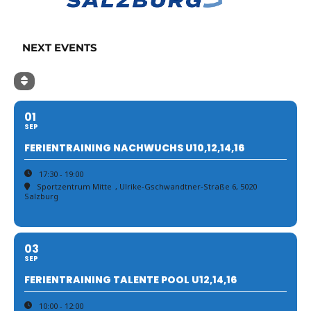
NEXT EVENTS
01
SEP
FERIENTRAINING NACHWUCHS U10,12,14,16
17:30 - 19:00
Sportzentrum Mitte
, Ulrike-Gschwandtner-Straße 6, 5020
Salzburg
03
SEP
FERIENTRAINING TALENTE POOL U12,14,16
10:00 - 12:00