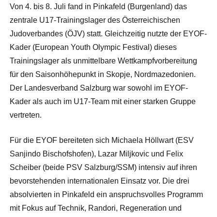
Von 4. bis 8. Juli fand in Pinkafeld (Burgenland) das
zentrale U17-Trainingslager des Österreichischen
Judoverbandes (ÖJV) statt. Gleichzeitig nutzte der EYOF-
Kader (European Youth Olympic Festival) dieses
Trainingslager als unmittelbare Wettkampfvorbereitung
für den Saisonhöhepunkt in Skopje, Nordmazedonien.
Der Landesverband Salzburg war sowohl im EYOF-
Kader als auch im U17-Team mit einer starken Gruppe
vertreten.
Für die EYOF bereiteten sich Michaela Höllwart (ESV
Sanjindo Bischofshofen), Lazar Miljkovic und Felix
Scheiber (beide PSV Salzburg/SSM) intensiv auf ihren
bevorstehenden internationalen Einsatz vor. Die drei
absolvierten in Pinkafeld ein anspruchsvolles Programm
mit Fokus auf Technik, Randori, Regeneration und