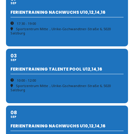
SEP
FERIENTRAINING NACHWUCHS U10,12,14,16
17:30 - 19:00
Sportzentrum Mitte
, Ulrike-Gschwandtner-Straße 6, 5020
Salzburg
03
SEP
FERIENTRAINING TALENTE POOL U12,14,16
10:00 - 12:00
Sportzentrum Mitte
, Ulrike-Gschwandtner-Straße 6, 5020
Salzburg
08
SEP
FERIENTRAINING NACHWUCHS U10,12,14,16