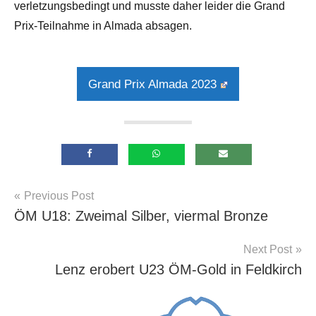
verletzungsbedingt und musste daher leider die Grand
Prix-Teilnahme in Almada absagen.
Grand Prix Almada 2023
Beitragsnavigation
Previous Post
Allgemein
ÖM U18: Zweimal Silber, viermal Bronze
Next Post
Lenz erobert U23 ÖM-Gold in Feldkirch