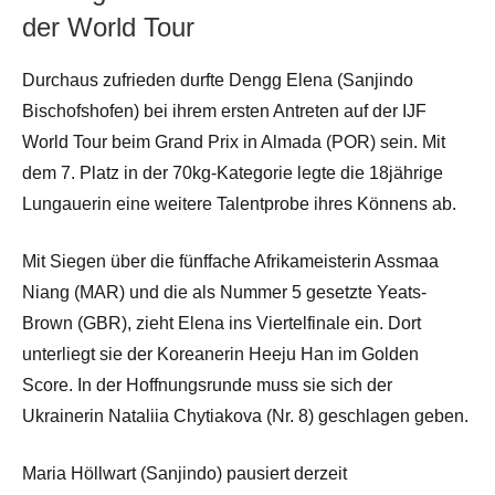
der World Tour
Durchaus zufrieden durfte Dengg Elena (Sanjindo
Bischofshofen) bei ihrem ersten Antreten auf der IJF
World Tour beim Grand Prix in Almada (POR) sein. Mit
dem 7. Platz in der 70kg-Kategorie legte die 18jährige
Lungauerin eine weitere Talentprobe ihres Könnens ab.
Mit Siegen über die fünffache Afrikameisterin Assmaa
Niang (MAR) und die als Nummer 5 gesetzte Yeats-
Brown (GBR), zieht Elena ins Viertelfinale ein. Dort
unterliegt sie der Koreanerin Heeju Han im Golden
Score. In der Hoffnungsrunde muss sie sich der
Ukrainerin Nataliia Chytiakova (Nr. 8) geschlagen geben.
Maria Höllwart (Sanjindo) pausiert derzeit