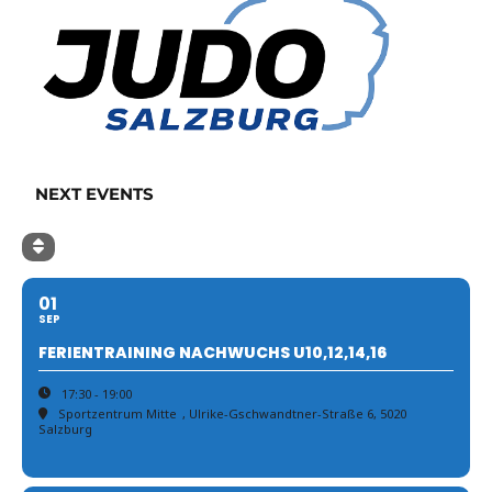
NEXT EVENTS
01
SEP
FERIENTRAINING NACHWUCHS U10,12,14,16
17:30 - 19:00
Sportzentrum Mitte
, Ulrike-Gschwandtner-Straße 6, 5020
Salzburg