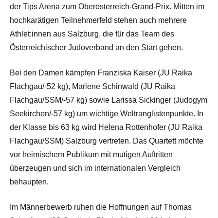
der Tips Arena zum Oberösterreich-Grand-Prix. Mitten im
hochkarätigen Teilnehmerfeld stehen auch mehrere
Athlet:innen aus Salzburg, die für das Team des
Österreichischer Judoverband an den Start gehen.
Bei den Damen kämpfen Franziska Kaiser (JU Raika
Flachgau/-52 kg), Marlene Schinwald (JU Raika
Flachgau/SSM/-57 kg) sowie Larissa Sickinger (Judogym
Seekirchen/-57 kg) um wichtige Weltranglistenpunkte. In
der Klasse bis 63 kg wird Helena Rottenhofer (JU Raika
Flachgau/SSM) Salzburg vertreten. Das Quartett möchte
vor heimischem Publikum mit mutigen Auftritten
überzeugen und sich im internationalen Vergleich
behaupten.
Im Männerbewerb ruhen die Hoffnungen auf Thomas