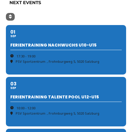
NEXT EVENTS
01
SEP
FERIENTRAINING NACHWUCHS U10-U15
17:30 - 19:00
PSV Sportzentrum
, Frohnburgweg 5, 5020 Salzburg
03
SEP
FERIENTRAINING TALENTE POOL U12-U15
10:00 - 12:00
PSV Sportzentrum
, Frohnburgweg 5, 5020 Salzburg