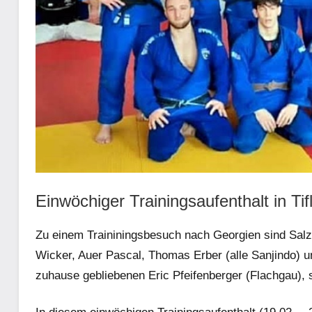
Einwöchiger Trainingsaufenthalt in Tifl
Zu einem Traininingsbesuch nach Georgien sind Sa
Wicker, Auer Pascal, Thomas Erber (alle Sanjindo) u
zuhause gebliebenen Eric Pfeifenberger (Flachgau), s