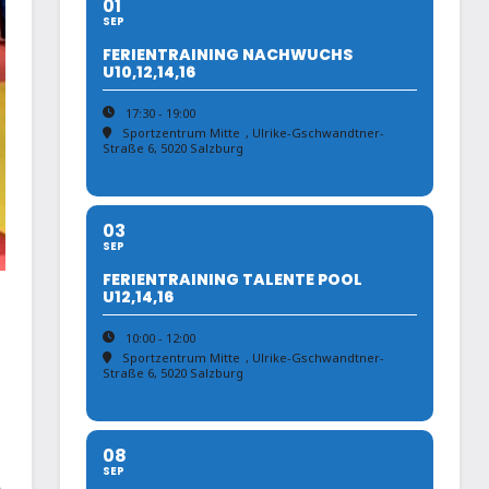
01
SEP
FERIENTRAINING NACHWUCHS
U10,12,14,16
17:30 - 19:00
Sportzentrum Mitte
, Ulrike-Gschwandtner-
Straße 6, 5020 Salzburg
03
SEP
FERIENTRAINING TALENTE POOL
U12,14,16
10:00 - 12:00
Sportzentrum Mitte
, Ulrike-Gschwandtner-
Straße 6, 5020 Salzburg
08
SEP