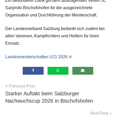
Ein besonderer Dank gilt dem austragenden Verein JC
Sanjindo Bischofshofen für die ausgezeichnete
Organisation und Durchführung der Meisterschaft.
Der Landesverband Salzburg bedankt sich zudem bei
allen Vereinen, Kampfrichtern und Helfern für ihren
Einsatz.
Landesmeisterschaften U21 2026
Beitragsnavigation
Previous Post
Allgemein
Starker Auftakt beim Salzburger
Nachwuchscup 2026 in Bischofshofen
Next Post