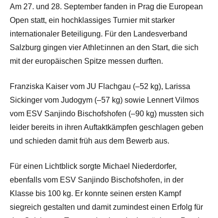
Am 27. und 28. September fanden in Prag die European
Open statt, ein hochklassiges Turnier mit starker
internationaler Beteiligung. Für den Landesverband
Salzburg gingen vier Athlet:innen an den Start, die sich
mit der europäischen Spitze messen durften.
Franziska Kaiser vom JU Flachgau (–52 kg), Larissa
Sickinger vom Judogym (–57 kg) sowie Lennert Vilmos
vom ESV Sanjindo Bischofshofen (–90 kg) mussten sich
leider bereits in ihren Auftaktkämpfen geschlagen geben
und schieden damit früh aus dem Bewerb aus.
Für einen Lichtblick sorgte Michael Niederdorfer,
ebenfalls vom ESV Sanjindo Bischofshofen, in der
Klasse bis 100 kg. Er konnte seinen ersten Kampf
siegreich gestalten und damit zumindest einen Erfolg für