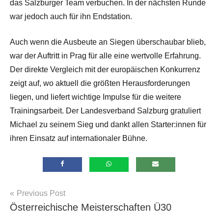
das Salzburger Team verbuchen. In der nächsten Runde
war jedoch auch für ihn Endstation.
Auch wenn die Ausbeute an Siegen überschaubar blieb,
war der Auftritt in Prag für alle eine wertvolle Erfahrung.
Der direkte Vergleich mit der europäischen Konkurrenz
zeigt auf, wo aktuell die größten Herausforderungen
liegen, und liefert wichtige Impulse für die weitere
Trainingsarbeit. Der Landesverband Salzburg gratuliert
Michael zu seinem Sieg und dankt allen Starter:innen für
ihren Einsatz auf internationaler Bühne.
Beitragsnavigation
Previous Post
Allgemein
Österreichische Meisterschaften Ü30