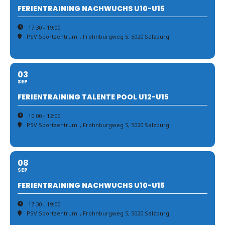
FERIENTRAINING NACHWUCHS U10-U15
17:30 - 19:00
PSV Sportzentrum
, Frohnburgweg 5, 5020 Salzburg
03
SEP
FERIENTRAINING TALENTE POOL U12-U15
10:00 - 12:00
PSV Sportzentrum
, Frohnburgweg 5, 5020 Salzburg
08
SEP
FERIENTRAINING NACHWUCHS U10-U15
17:30 - 19:00
PSV Sportzentrum
, Frohnburgweg 5, 5020 Salzburg