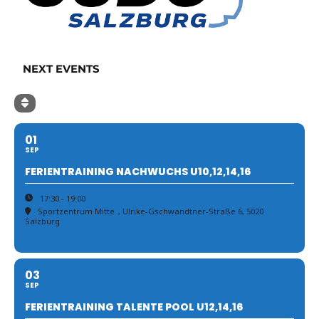
NEXT EVENTS
01
SEP
FERIENTRAINING NACHWUCHS U10,12,14,16
17:30 - 19:00
Sportzentrum Mitte
, Ulrike-Gschwandtner-Straße 6, 5020
Salzburg
03
SEP
FERIENTRAINING TALENTE POOL U12,14,16