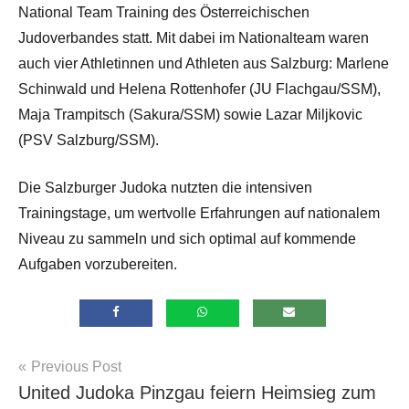
National Team Training des Österreichischen
Judoverbandes statt. Mit dabei im Nationalteam waren
auch vier Athletinnen und Athleten aus Salzburg: Marlene
Schinwald und Helena Rottenhofer (JU Flachgau/SSM),
Maja Trampitsch (Sakura/SSM) sowie Lazar Miljkovic
(PSV Salzburg/SSM).
Die Salzburger Judoka nutzten die intensiven
Trainingstage, um wertvolle Erfahrungen auf nationalem
Niveau zu sammeln und sich optimal auf kommende
Aufgaben vorzubereiten.
Beitragsnavigation
Previous Post
Allgemein
United Judoka Pinzgau feiern Heimsieg zum