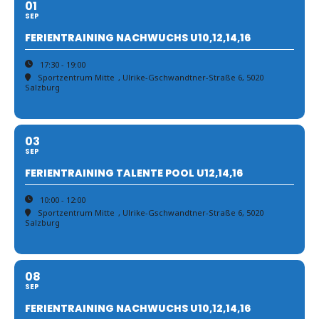
01
SEP
FERIENTRAINING NACHWUCHS U10,12,14,16
17:30 - 19:00
Sportzentrum Mitte
, Ulrike-Gschwandtner-Straße 6, 5020
Salzburg
03
SEP
FERIENTRAINING TALENTE POOL U12,14,16
10:00 - 12:00
Sportzentrum Mitte
, Ulrike-Gschwandtner-Straße 6, 5020
Salzburg
08
SEP
FERIENTRAINING NACHWUCHS U10,12,14,16