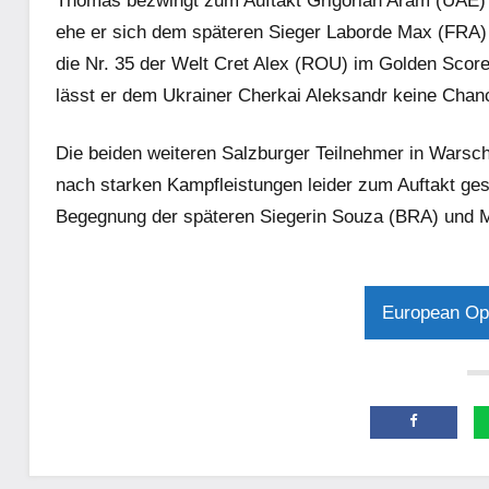
Thomas bezwingt zum Auftakt Grigorian Aram (UAE) 
ehe er sich dem späteren Sieger Laborde Max (FRA) 
die Nr. 35 der Welt Cret Alex (ROU) im Golden Score
lässt er dem Ukrainer Cherkai Aleksandr keine Chanc
Die beiden weiteren Salzburger Teilnehmer in Warsch
nach starken Kampfleistungen leider zum Auftakt gesc
Begegnung der späteren Siegerin Souza (BRA) und M
European Op