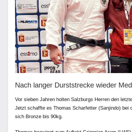
Nach langer Durststrecke wieder Meda
Vor sieben Jahren holten Salzburgs Herren den letzt
Jetzt schaffte es Thomas Scharfetter (Sanjindo) be
sich Bronze bis 90kg.