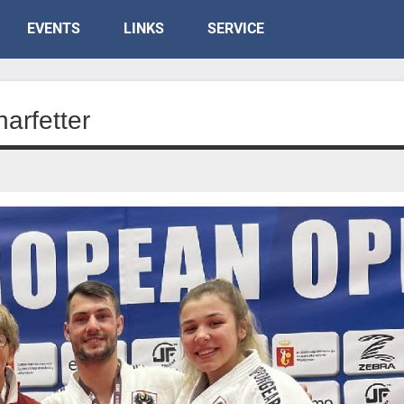
EVENTS
LINKS
SERVICE
arfetter