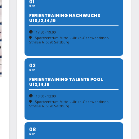
01
SEP
FERIENTRAINING NACHWUCHS
U10,12,14,16
17:30 - 19:00
Sportzentrum Mitte
, Ulrike-Gschwandtner-
Straße 6, 5020 Salzburg
03
SEP
FERIENTRAINING TALENTE POOL
U12,14,16
10:00 - 12:00
Sportzentrum Mitte
, Ulrike-Gschwandtner-
Straße 6, 5020 Salzburg
08
SEP