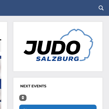
Togg
sear
form
NEXT EVENTS