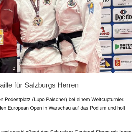
ille für Salzburgs Herren
en Podestplatz (Lupo Paischer) bei einem Weltcupturnier.
i den European Open in Warschau auf das Podium und holt