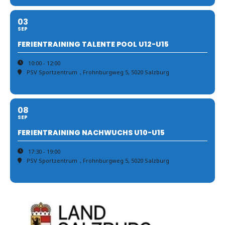
03
SEP
FERIENTRAINING TALENTE POOL U12-U15
10:00 - 12:00
PSV Sportzentrum
, Frohnburgweg 5, 5020 Salzburg
08
SEP
FERIENTRAINING NACHWUCHS U10-U15
17:30 - 19:00
PSV Sportzentrum
, Frohnburgweg 5, 5020 Salzburg