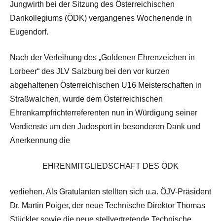
Jungwirth bei der Sitzung des Österreichischen
Dankollegiums (ÖDK) vergangenes Wochenende in
Eugendorf.
Nach der Verleihung des „Goldenen Ehrenzeichen in
Lorbeer“ des JLV Salzburg bei den vor kurzen
abgehaltenen Österreichischen U16 Meisterschaften in
Straßwalchen, wurde dem Österreichischen
Ehrenkampfrichterreferenten nun in Würdigung seiner
Verdienste um den Judosport in besonderen Dank und
Anerkennung die
EHRENMITGLIEDSCHAFT DES ÖDK
verliehen. Als Gratulanten stellten sich u.a. ÖJV-Präsident
Dr. Martin Poiger, der neue Technische Direktor Thomas
Stückler sowie die neue stellvertretende Technische