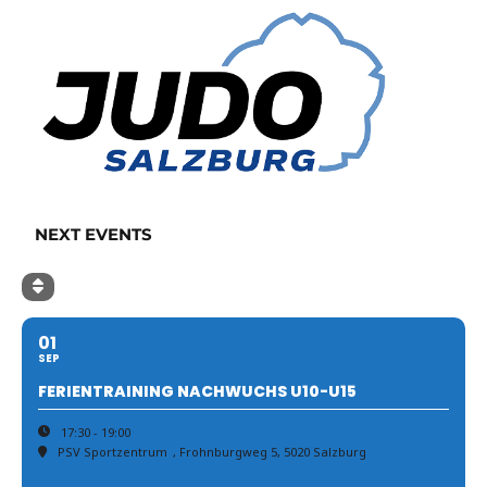
NEXT EVENTS
01
SEP
FERIENTRAINING NACHWUCHS U10-U15
17:30 - 19:00
PSV Sportzentrum
, Frohnburgweg 5, 5020 Salzburg