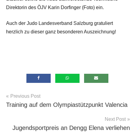
Direktorin des ÖJV Karin Dorfinger (Foto) ein.
Auch der Judo Landesverband Salzburg gratuliert
herzlich zu dieser ganz besonderen Auszeichnung!
Beitragsnavigation
Previous Post
Allgemein
Training auf dem Olympiastützpunkt Valencia
Next Post
Jugendsportpreis an Dengg Elena verliehen